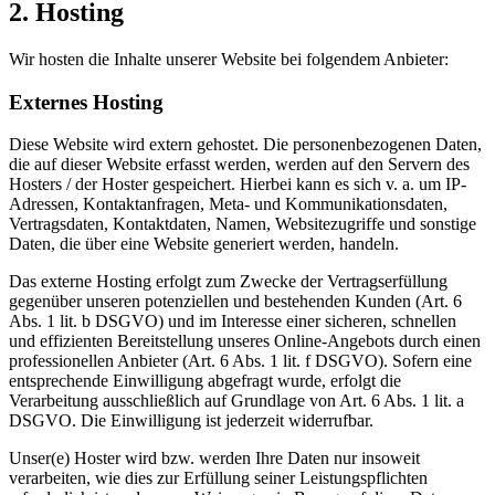
2. Hosting
Wir hosten die Inhalte unserer Website bei folgendem Anbieter:
Externes Hosting
Diese Website wird extern gehostet. Die personenbezogenen Daten,
die auf dieser Website erfasst werden, werden auf den Servern des
Hosters / der Hoster gespeichert. Hierbei kann es sich v. a. um IP-
Adressen, Kontaktanfragen, Meta- und Kommunikationsdaten,
Vertragsdaten, Kontaktdaten, Namen, Websitezugriffe und sonstige
Daten, die über eine Website generiert werden, handeln.
Das externe Hosting erfolgt zum Zwecke der Vertragserfüllung
gegenüber unseren potenziellen und bestehenden Kunden (Art. 6
Abs. 1 lit. b DSGVO) und im Interesse einer sicheren, schnellen
und effizienten Bereitstellung unseres Online-Angebots durch einen
professionellen Anbieter (Art. 6 Abs. 1 lit. f DSGVO). Sofern eine
entsprechende Einwilligung abgefragt wurde, erfolgt die
Verarbeitung ausschließlich auf Grundlage von Art. 6 Abs. 1 lit. a
DSGVO. Die Einwilligung ist jederzeit widerrufbar.
Unser(e) Hoster wird bzw. werden Ihre Daten nur insoweit
verarbeiten, wie dies zur Erfüllung seiner Leistungspflichten