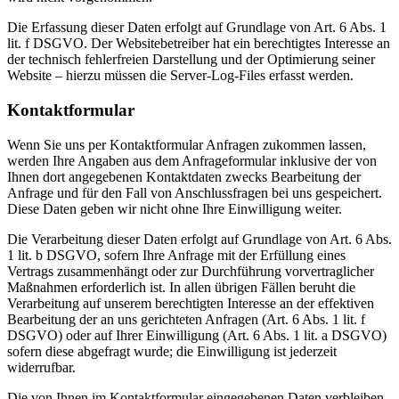
Die Erfassung dieser Daten erfolgt auf Grundlage von Art. 6 Abs. 1
lit. f DSGVO. Der Websitebetreiber hat ein berechtigtes Interesse an
der technisch fehlerfreien Darstellung und der Optimierung seiner
Website – hierzu müssen die Server-Log-Files erfasst werden.
Kontaktformular
Wenn Sie uns per Kontaktformular Anfragen zukommen lassen,
werden Ihre Angaben aus dem Anfrageformular inklusive der von
Ihnen dort angegebenen Kontaktdaten zwecks Bearbeitung der
Anfrage und für den Fall von Anschlussfragen bei uns gespeichert.
Diese Daten geben wir nicht ohne Ihre Einwilligung weiter.
Die Verarbeitung dieser Daten erfolgt auf Grundlage von Art. 6 Abs.
1 lit. b DSGVO, sofern Ihre Anfrage mit der Erfüllung eines
Vertrags zusammenhängt oder zur Durchführung vorvertraglicher
Maßnahmen erforderlich ist. In allen übrigen Fällen beruht die
Verarbeitung auf unserem berechtigten Interesse an der effektiven
Bearbeitung der an uns gerichteten Anfragen (Art. 6 Abs. 1 lit. f
DSGVO) oder auf Ihrer Einwilligung (Art. 6 Abs. 1 lit. a DSGVO)
sofern diese abgefragt wurde; die Einwilligung ist jederzeit
widerrufbar.
Die von Ihnen im Kontaktformular eingegebenen Daten verbleiben