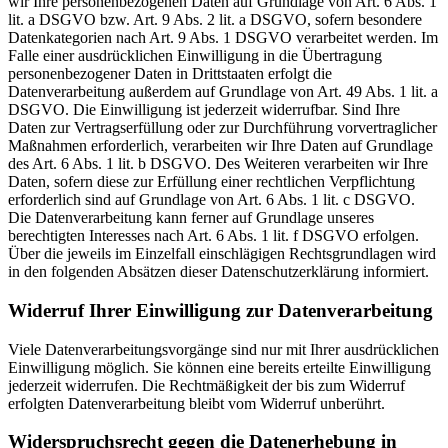
wir Ihre personenbezogenen Daten auf Grundlage von Art. 6 Abs. 1
lit. a DSGVO bzw. Art. 9 Abs. 2 lit. a DSGVO, sofern besondere
Datenkategorien nach Art. 9 Abs. 1 DSGVO verarbeitet werden. Im
Falle einer ausdrücklichen Einwilligung in die Übertragung
personenbezogener Daten in Drittstaaten erfolgt die
Datenverarbeitung außerdem auf Grundlage von Art. 49 Abs. 1 lit. a
DSGVO. Die Einwilligung ist jederzeit widerrufbar. Sind Ihre
Daten zur Vertragserfüllung oder zur Durchführung vorvertraglicher
Maßnahmen erforderlich, verarbeiten wir Ihre Daten auf Grundlage
des Art. 6 Abs. 1 lit. b DSGVO. Des Weiteren verarbeiten wir Ihre
Daten, sofern diese zur Erfüllung einer rechtlichen Verpflichtung
erforderlich sind auf Grundlage von Art. 6 Abs. 1 lit. c DSGVO.
Die Datenverarbeitung kann ferner auf Grundlage unseres
berechtigten Interesses nach Art. 6 Abs. 1 lit. f DSGVO erfolgen.
Über die jeweils im Einzelfall einschlägigen Rechtsgrundlagen wird
in den folgenden Absätzen dieser Datenschutzerklärung informiert.
Widerruf Ihrer Einwilligung zur Datenverarbeitung
Viele Datenverarbeitungsvorgänge sind nur mit Ihrer ausdrücklichen
Einwilligung möglich. Sie können eine bereits erteilte Einwilligung
jederzeit widerrufen. Die Rechtmäßigkeit der bis zum Widerruf
erfolgten Datenverarbeitung bleibt vom Widerruf unberührt.
Widerspruchsrecht gegen die Datenerhebung in