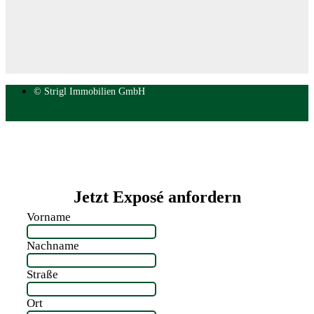
© Strigl Immobilien GmbH
Jetzt Exposé anfordern
Vorname
Nachname
Straße
Ort