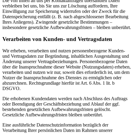
Die von Ihnen an uns per Kontaktanfragen übersandten Daten
verbleiben bei uns, bis Sie uns zur Löschung auffordern, Ihre
Einwilligung zur Speicherung widerrufen oder der Zweck für die
Datenspeicherung entfällt (z. B. nach abgeschlossener Bearbeitung
Ihres Anliegens). Zwingende gesetzliche Bestimmungen –
insbesondere gesetzliche Aufbewahrungsfristen – bleiben unberührt.
Verarbeiten von Kunden- und Vertragsdaten
Wir erheben, verarbeiten und nutzen personenbezogene Kunden-
und Vertragsdaten zur Begründung, inhaltlichen Ausgestaltung und
Änderung unserer Vertragsbeziehungen. Personenbezogene Daten
über die Inanspruchnahme dieser Website (Nutzungsdaten) erheben,
verarbeiten und nutzen wir nur, soweit dies erforderlich ist, um dem
Nutzer die Inanspruchnahme des Dienstes zu ermöglichen oder
abzurechnen. Rechtsgrundlage hierfür ist Art. 6 Abs. 1 lit. b
DSGVO.
Die erhobenen Kundendaten werden nach Abschluss des Auftrags
oder Beendigung der Geschäftsbeziehung und Ablauf der ggf.
bestehenden gesetzlichen Aufbewahrungsfristen gelöscht.
Gesetzliche Aufbewahrungsfristen bleiben unberührt.
Eine ausführliche Datenschutzinformation bezüglich der
Verarbeitung Ihrer persönlichen Daten im Rahmen unserer