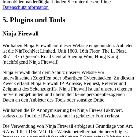
Immobilienmaklertätigkeit finden Sie unter diesem Link:
Datenschutzinformation
5. Plugins und Tools
Ninja Firewall
Wir haben Ninja Firewall auf dieser Website eingebunden. Anbieter
ist die NinTechNet Limited, Unit 1603, 16th Floor, The L. Plaza
367 – 375 Queen‘s Road Central Sheung Wan, Hong Kong
(nachfolgend Ninja Firewall).
Ninja Firewall dient dem Schutz unserer Website vor
unerwünschten Zugriffen oder bösartigen Cyberattacken. Zu diesem
Zweck erfasst Ninja Firewall IP-Adresse, Request, Referrer und
Zeitpunkt des Seitenzugriffs. Ninja Firewall ist auf unseren eigenen
Servern eingebunden und übermittelt keine personenbezogenen
Daten an den Anbieter des Tools oder sonstige Dritte.
Wir haben die IP-Anonymisierung bei Ninja Firewall aktiviert,
sodass das Tool die IP-Adresse nur in gekürzter Form erfasst.
Die Verwendung von Ninja Firewall erfolgt auf Grundlage von Art.
6 Abs. 1 lit. f DSGVO. Der Websitebetreiber hat ein berechtigtes