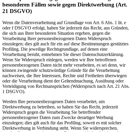
besonderen Fällen sowie gegen Direktwerbung (Art.
21 DSGVO)
Wenn die Datenverarbeitung auf Grundlage von Art. 6 Abs. 1 lit. e
oder f DSGVO erfolgt, haben Sie jederzeit das Recht, aus Gründen,
die sich aus Ihrer besonderen Situation ergeben, gegen die
Verarbeitung Ihrer personenbezogenen Daten Widerspruch
einzulegen; dies gilt auch für ein auf diese Bestimmungen gestütztes
Profiling. Die jeweilige Rechtsgrundlage, auf denen eine
Verarbeitung beruht, entnehmen Sie dieser Datenschutzerklärung.
Wenn Sie Widerspruch einlegen, werden wir Ihre betroffenen
personenbezogenen Daten nicht mehr verarbeiten, es sei denn, wir
können zwingende schutzwürdige Gründe für die Verarbeitung
nachweisen, die Ihre Interessen, Rechte und Freiheiten überwiegen
oder die Verarbeitung dient der Geltendmachung, Ausübung oder
Verteidigung von Rechtsansprüchen (Widerspruch nach Art. 21 Abs.
1 DSGVO).
Werden Ihre personenbezogenen Daten verarbeitet, um
Direktwerbung zu betreiben, so haben Sie das Recht, jederzeit
Widerspruch gegen die Verarbeitung Sie betreffender
personenbezogener Daten zum Zwecke derartiger Werbung
einzulegen; dies gilt auch für das Profiling, soweit es mit solcher
Direktwerbung in Verbindung steht. Wenn Sie widersprechen,