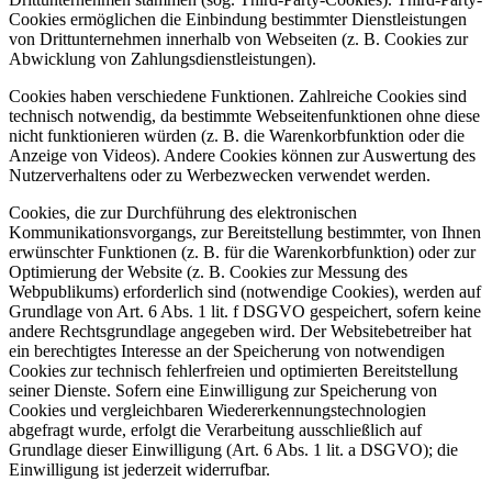
Cookies ermöglichen die Einbindung bestimmter Dienstleistungen
von Drittunternehmen innerhalb von Webseiten (z. B. Cookies zur
Abwicklung von Zahlungsdienstleistungen).
Cookies haben verschiedene Funktionen. Zahlreiche Cookies sind
technisch notwendig, da bestimmte Webseitenfunktionen ohne diese
nicht funktionieren würden (z. B. die Warenkorbfunktion oder die
Anzeige von Videos). Andere Cookies können zur Auswertung des
Nutzerverhaltens oder zu Werbezwecken verwendet werden.
Cookies, die zur Durchführung des elektronischen
Kommunikationsvorgangs, zur Bereitstellung bestimmter, von Ihnen
erwünschter Funktionen (z. B. für die Warenkorbfunktion) oder zur
Optimierung der Website (z. B. Cookies zur Messung des
Webpublikums) erforderlich sind (notwendige Cookies), werden auf
Grundlage von Art. 6 Abs. 1 lit. f DSGVO gespeichert, sofern keine
andere Rechtsgrundlage angegeben wird. Der Websitebetreiber hat
ein berechtigtes Interesse an der Speicherung von notwendigen
Cookies zur technisch fehlerfreien und optimierten Bereitstellung
seiner Dienste. Sofern eine Einwilligung zur Speicherung von
Cookies und vergleichbaren Wiedererkennungstechnologien
abgefragt wurde, erfolgt die Verarbeitung ausschließlich auf
Grundlage dieser Einwilligung (Art. 6 Abs. 1 lit. a DSGVO); die
Einwilligung ist jederzeit widerrufbar.