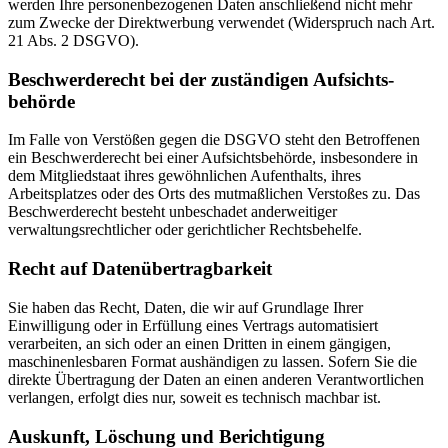
werden Ihre personenbezogenen Daten anschließend nicht mehr
zum Zwecke der Direktwerbung verwendet (Widerspruch nach Art.
21 Abs. 2 DSGVO).
Beschwerde­recht bei der zuständigen Aufsichts­
behörde
Im Falle von Verstößen gegen die DSGVO steht den Betroffenen
ein Beschwerderecht bei einer Aufsichtsbehörde, insbesondere in
dem Mitgliedstaat ihres gewöhnlichen Aufenthalts, ihres
Arbeitsplatzes oder des Orts des mutmaßlichen Verstoßes zu. Das
Beschwerderecht besteht unbeschadet anderweitiger
verwaltungsrechtlicher oder gerichtlicher Rechtsbehelfe.
Recht auf Daten­übertrag­barkeit
Sie haben das Recht, Daten, die wir auf Grundlage Ihrer
Einwilligung oder in Erfüllung eines Vertrags automatisiert
verarbeiten, an sich oder an einen Dritten in einem gängigen,
maschinenlesbaren Format aushändigen zu lassen. Sofern Sie die
direkte Übertragung der Daten an einen anderen Verantwortlichen
verlangen, erfolgt dies nur, soweit es technisch machbar ist.
Auskunft, Löschung und Berichtigung