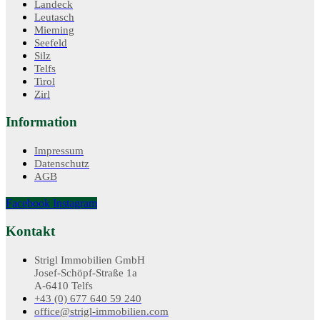
Landeck
Leutasch
Mieming
Seefeld
Silz
Telfs
Tirol
Zirl
Information
Impressum
Datenschutz
AGB
Facebook
Instagram
Kontakt
Strigl Immobilien GmbH
Josef-Schöpf-Straße 1a
A-6410 Telfs
+43 (0) 677 640 59 240
office@strigl-immobilien.com