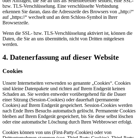
oder Anfragen, die Sie an uns als Seitenbetreiber senden, eine SSL-
bzw. TLS-Verschlüsselung. Eine verschlüsselte Verbindung
erkennen Sie daran, dass die Adresszeile des Browsers von „http://“
auf „https://“ wechselt und an dem Schloss-Symbol in Ihrer
Browserzeile.
Wenn die SSL- bzw. TLS-Verschlüsselung aktiviert ist, können die
Daten, die Sie an uns übermitteln, nicht von Dritten mitgelesen
werden.
4. Datenerfassung auf dieser Website
Cookies
Unsere Internetseiten verwenden so genannte „Cookies“. Cookies
sind kleine Datenpakete und richten auf Ihrem Endgerät keinen
Schaden an. Sie werden entweder vorübergehend für die Dauer
einer Sitzung (Session-Cookies) oder dauerhaft (permanente
Cookies) auf Ihrem Endgerät gespeichert. Session-Cookies werden
nach Ende Ihres Besuchs automatisch gelöscht. Permanente Cookies
bleiben auf Ihrem Endgerät gespeichert, bis Sie diese selbst löschen
oder eine automatische Löschung durch Ihren Webbrowser erfolgt.
Cookies können von uns (First-Party-Cookies) oder von
Drittunternehmen stammen (sog. Third-Party-Cookies). Third-Party-