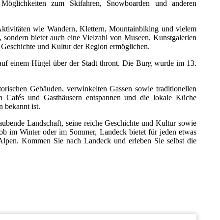
te Möglichkeiten zum Skifahren, Snowboarden und anderen
tivitäten wie Wandern, Klettern, Mountainbiking und vielem
, sondern bietet auch eine Vielzahl von Museen, Kunstgalerien
he Geschichte und Kultur der Region ermöglichen.
 auf einem Hügel über der Stadt thront. Die Burg wurde im 13.
torischen Gebäuden, verwinkelten Gassen sowie traditionellen
en Cafés und Gasthäusern entspannen und die lokale Küche
 bekannt ist.
aubende Landschaft, seine reiche Geschichte und Kultur sowie
h, ob im Winter oder im Sommer, Landeck bietet für jeden etwas
en Alpen. Kommen Sie nach Landeck und erleben Sie selbst die