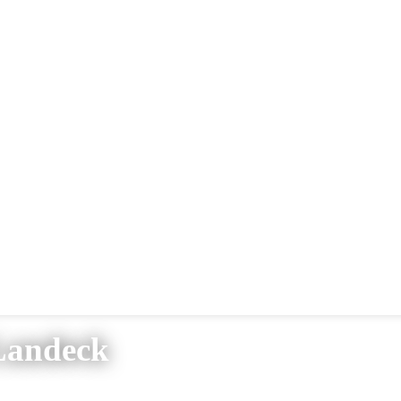
Landeck