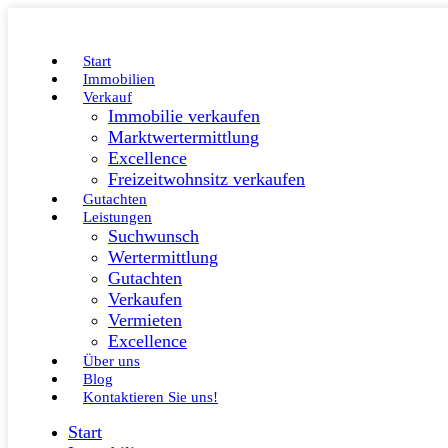
Start
Immobilien
Verkauf
Immobilie verkaufen
Marktwertermittlung
Excellence
Freizeitwohnsitz verkaufen
Gutachten
Leistungen
Suchwunsch
Wertermittlung
Gutachten
Verkaufen
Vermieten
Excellence
Über uns
Blog
Kontaktieren Sie uns!
Start