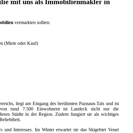
lie mit uns als Immobilienmakler in
obilien
vermarkten sollten:
n (Miete oder Kauf)
rreichs, liegt am Eingang des berühmten Paznaun-Tals und ist
 von rund 7.500 Einwohnern ist Landeck nicht nur die
ßeren Städte in der Region. Zudem fungiert sie als wichtiges
Beliebtheit.
s und Interesses. Im Winter erwartet sie das Skigebiet Venet