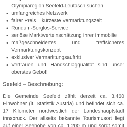
Olympiaregion Seefeld-Leutasch suchen
umfangreiches Netzwerk
fairer Preis – kürzeste Vermarktungszeit
Rundum-Sorglos-Service
seriöse Marktwerteinschätzung Ihrer Immobilie
maßgeschneidertes und treffsicheres
Vermarktungskonzept
exklusiver Vermarktungsauftritt
Vertrauen und Handschlagqualität sind unser
oberstes Gebot!
Seefeld – Beschreibung:
Die Gemeinde Seefeld zählt derzeit ca. 3.460
Einwohner (lt. Statistik Austria) und befindet sich ca.
17 Kilometer nordwestlich der Landeshauptstadt
Innsbruck. Der allseits bekannte Tourismusort liegt
auf einer Seehöhe von ca. 1.200 m und sorgt somit