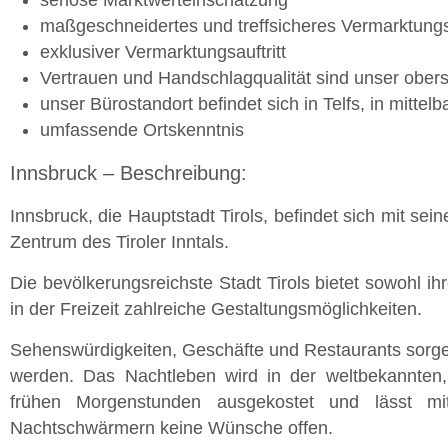
seriöse Marktwerteinschätzung
maßgeschneidertes und treffsicheres Vermarktung
exklusiver Vermarktungsauftritt
Vertrauen und Handschlagqualität sind unser ober
unser Bürostandort befindet sich in Telfs, in mitte
umfassende Ortskenntnis
Innsbruck – Beschreibung:
Innsbruck, die Hauptstadt Tirols, befindet sich mit sei
Zentrum des Tiroler Inntals.
Die bevölkerungsreichste Stadt Tirols bietet sowohl i
in der Freizeit zahlreiche Gestaltungsmöglichkeiten.
Sehenswürdigkeiten, Geschäfte und Restaurants sorge
werden. Das Nachtleben wird in der weltbekannten, 
frühen Morgenstunden ausgekostet und lässt m
Nachtschwärmern keine Wünsche offen.