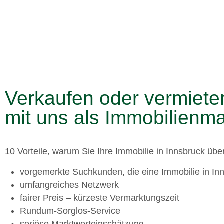
Verkaufen oder vermieten
mit uns als Immobilienma
10 Vorteile
, warum Sie Ihre
Immobilie in Innsbruck
übe
vorgemerkte Suchkunden, die eine Immobilie in In
umfangreiches Netzwerk
fairer Preis – kürzeste Vermarktungszeit
Rundum-Sorglos-Service