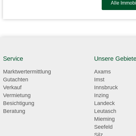
Alle Immobi
Service
Unsere Gebiet
Marktwertermittlung
Axams
Gutachten
Imst
Verkauf
Innsbruck
Vermietung
Inzing
Besichtigung
Landeck
Beratung
Leutasch
Mieming
Seefeld
Silz