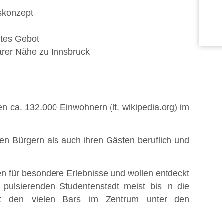
skonzept
stes Gebot
lbarer Nähe zu Innsbruck
nen ca. 132.000 Einwohnern (lt. wikipedia.org) im
hren Bürgern als auch ihren Gästen beruflich und
n für besondere Erlebnisse und wollen entdeckt
pulsierenden Studentenstadt meist bis in die
it den vielen Bars im Zentrum unter den