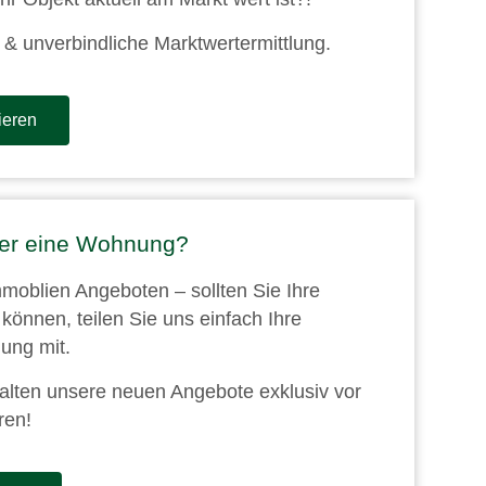
e & unverbindliche Marktwertermittlung.
ieren
der eine Wohnung?
moblien Angeboten – sollten Sie Ihre
können, teilen Sie uns einfach Ihre
ung mit.
halten unsere neuen Angebote exklusiv vor
ren!