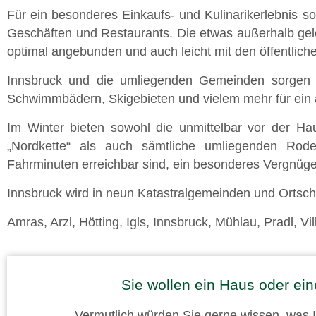
Für ein besonderes Einkaufs- und Kulinarikerlebnis sorg
Geschäften und Restaurants. Die etwas außerhalb gel
optimal angebunden und auch leicht mit den öffentliche
Innsbruck und die umliegenden Gemeinden sorgen 
Schwimmbädern, Skigebieten und vielem mehr für ein
Im Winter bieten sowohl die unmittelbar vor der Hau
„Nordkette“ als auch sämtliche umliegenden Rode
Fahrminuten erreichbar sind, ein besonderes Vergnüg
Innsbruck wird in neun Katastralgemeinden und Ortscha
Amras, Arzl, Hötting, Igls, Innsbruck, Mühlau, Pradl, Vil
Sie wollen ein Haus oder e
Vermutlich würden Sie gerne wissen, was Ih