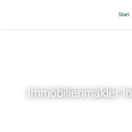
Start
Immobilienmakler I