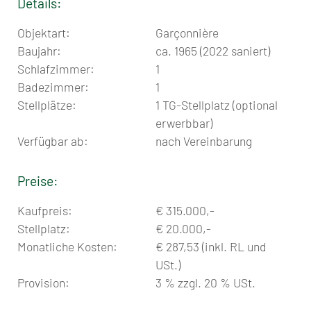
Details:
Objektart:
Garçonnière
Baujahr:
ca. 1965 (2022 saniert)
Schlafzimmer:
1
Badezimmer:
1
Stellplätze:
1 TG-Stellplatz (optional
erwerbbar)
Verfügbar ab:
nach Vereinbarung
Preise:
Kaufpreis:
€ 315.000,-
Stellplatz:
€ 20.000,-
Monatliche Kosten:
€ 287,53 (inkl. RL und
USt.)
Provision:
3 % zzgl. 20 % USt.