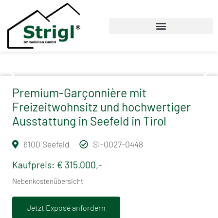
Premium-Garçonnière mit
Freizeitwohnsitz und hochwertiger
Ausstattung in Seefeld in Tirol
6100 Seefeld
SI-0027-0448
Kaufpreis: € 315.000,-
Nebenkostenübersicht
Jetzt Exposé anfordern