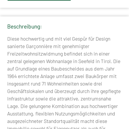
Beschreibung:
Diese hochwertig und mit viel Gespür für Design
sanierte Garçonnière mit genehmigter
Freizeitwohnsitzwidmung befindet sich in einer
zentral gelegenen Wohnanlage in Seefeld in Tirol. Die
auf Grundlage eines Baubescheides aus dem Jahr
1964 errichtete Anlage umfasst zwei Baukörper mit
insgesamt rund 71 Wohneinheiten sowie drei
Geschäftslokalen und überzeugt durch ihre gepflegte
Infrastruktur sowie die attraktive, zentrumsnahe
Lage. Die gelungene Kombination aus hochwertiger
Ausstattung, flexiblen Nutzungsmöglichkeiten und
ausgezeichneter Standortqualität macht diese
Immobilie sowohl für Eigennutzer als auch für