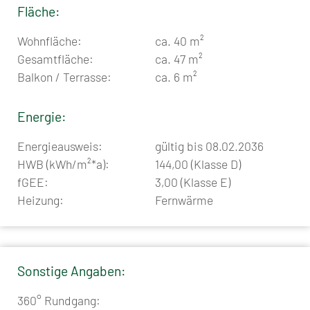
Fläche:
Wohnfläche:
ca. 40 m²
Gesamtfläche:
ca. 47 m²
Balkon / Terrasse:
ca. 6 m²
Energie:
Energieausweis:
gültig bis 08.02.2036
HWB (kWh/m²*a):
144,00 (Klasse D)
fGEE:
3,00 (Klasse E)
Heizung:
Fernwärme
Sonstige Angaben:
360° Rundgang: