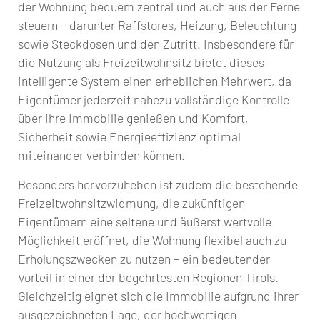
der Wohnung bequem zentral und auch aus der Ferne
steuern – darunter Raffstores, Heizung, Beleuchtung
sowie Steckdosen und den Zutritt. Insbesondere für
die Nutzung als Freizeitwohnsitz bietet dieses
intelligente System einen erheblichen Mehrwert, da
Eigentümer jederzeit nahezu vollständige Kontrolle
über ihre Immobilie genießen und Komfort,
Sicherheit sowie Energieeffizienz optimal
miteinander verbinden können.
Besonders hervorzuheben ist zudem die bestehende
Freizeitwohnsitzwidmung, die zukünftigen
Eigentümern eine seltene und äußerst wertvolle
Möglichkeit eröffnet, die Wohnung flexibel auch zu
Erholungszwecken zu nutzen – ein bedeutender
Vorteil in einer der begehrtesten Regionen Tirols.
Gleichzeitig eignet sich die Immobilie aufgrund ihrer
ausgezeichneten Lage, der hochwertigen